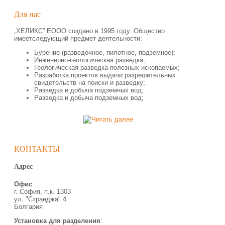
Для нас
„ХЕЛИКС” ЕООО создано в 1995 году. Общество
имеетследующий предмет деятельности:
Бурение (разведочное, пилотное, подземное);
Инженерно-геологическая разведка;
Геологическая разведка полезных ископаемых;
Разработка проектов выдачи разрешительных
свидетельств на поиски и разведку;
Разведка и добыча подземных вод;
Разведка и добыча подземных вод;
КОНТАКТЬІ
Адрес
Офис
:
г. София, п.к. 1303
ул. "Странджа" 4
Болгария
Установка для разделения
: